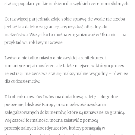
stał się popularnym kierunkiem dla szybkich ceremonii ślubnych.
Coraz więcej par jednak zdaje sobie sprawę, że wcale nie trzeba
jechać tak daleko za granicę, aby uzyskać oficjalny akt
małżeństwa. Wszystko to można zorganizować w Ukrainie – na
przykład w urokliwym Lwowie.
Lwów to nie tylko miasto o niezwykłej architekturze i
romantycznej atmosferze, ale także miejsce, w którym proces
rejestracji małżeństwa stał się maksymalnie wygodny – również
dla cudzoziemców.
Dla obcokrajowców Lwów ma dodatkową zaletę – dogodne
położenie, bliskość Europy oraz możliwość uzyskania
zalegalizowanych dokumentów, które są uznawane za granicą.
Większość formalności można załatwić z pomocą
profesjonalnych koordynatorów, którzy pomagają w