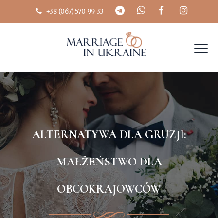
+38 (067) 570 99 33
ALTERNATYWA DLA GRUZJI:
MAŁŻEŃSTWO DLA
OBCOKRAJOWCÓW