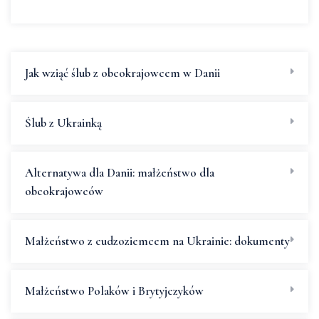
Jak wziąć ślub z obcokrajowcem w Danii
Ślub z Ukrainką
Alternatywa dla Danii: małżeństwo dla
obcokrajowców
Małżeństwo z cudzoziemcem na Ukrainie: dokumenty
Małżeństwo Polaków i Brytyjczyków