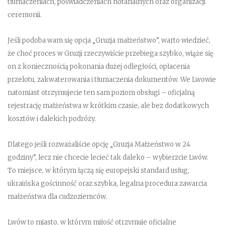
tłumaczeniach, poświadczeniach notarialnych oraz organizacji
ceremonii.
Jeśli podoba wam się opcja „Gruzja małżeństwo”, warto wiedzieć,
że choć proces w Gruzji rzeczywiście przebiega szybko, wiąże się
on z koniecznością pokonania dużej odległości, opłacenia
przelotu, zakwaterowania i tłumaczenia dokumentów. We Lwowie
natomiast otrzymujecie ten sam poziom obsługi – oficjalną
rejestrację małżeństwa w krótkim czasie, ale bez dodatkowych
kosztów i dalekich podróży.
Dlatego jeśli rozważaliście opcję „Gruzja Małżeństwo w 24
godziny”, lecz nie chcecie lecieć tak daleko – wybierzcie Lwów.
To miejsce, w którym łączą się europejski standard usług,
ukraińska gościnność oraz szybka, legalna procedura zawarcia
małżeństwa dla cudzoziemców.
Lwów to miasto, w którym miłość otrzymuje oficjalne