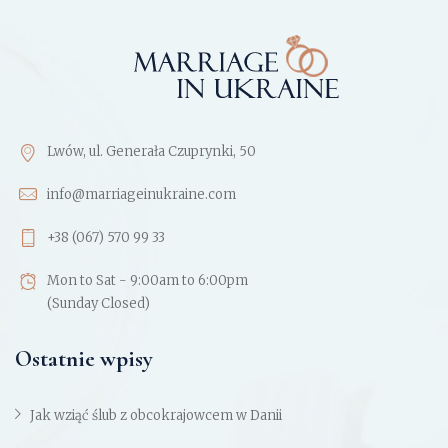
Lwów, ul. Generała Czuprynki, 50
info@marriageinukraine.com
+38 (067) 570 99 33
Mon to Sat - 9:00am to 6:00pm
(Sunday Closed)
Ostatnie wpisy
Jak wziąć ślub z obcokrajowcem w Danii