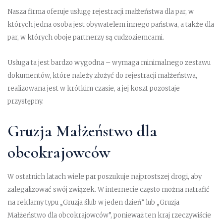
Nasza firma oferuje usługę rejestracji małżeństwa dla par, w
których jedna osoba jest obywatelem innego państwa, a także dla
par, w których oboje partnerzy są cudzoziemcami.
Usługa ta jest bardzo wygodna – wymaga minimalnego zestawu
dokumentów, które należy złożyć do rejestracji małżeństwa,
realizowana jest w krótkim czasie, a jej koszt pozostaje
przystępny.
Gruzja Małżeństwo dla
obcokrajowców
W ostatnich latach wiele par poszukuje najprostszej drogi, aby
zalegalizować swój związek. W internecie często można natrafić
na reklamy typu „Gruzja ślub w jeden dzień” lub „Gruzja
Małżeństwo dla obcokrajowców”, ponieważ ten kraj rzeczywiście