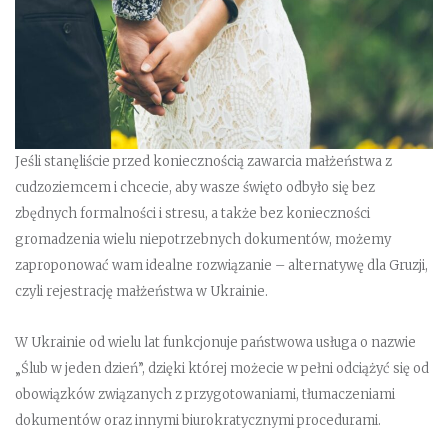
Jeśli stanęliście przed koniecznością zawarcia małżeństwa z
cudzoziemcem i chcecie, aby wasze święto odbyło się bez
zbędnych formalności i stresu, a także bez konieczności
gromadzenia wielu niepotrzebnych dokumentów, możemy
zaproponować wam idealne rozwiązanie – alternatywę dla Gruzji,
czyli rejestrację małżeństwa w Ukrainie.
W Ukrainie od wielu lat funkcjonuje państwowa usługa o nazwie
„Ślub w jeden dzień”, dzięki której możecie w pełni odciążyć się od
obowiązków związanych z przygotowaniami, tłumaczeniami
dokumentów oraz innymi biurokratycznymi procedurami.