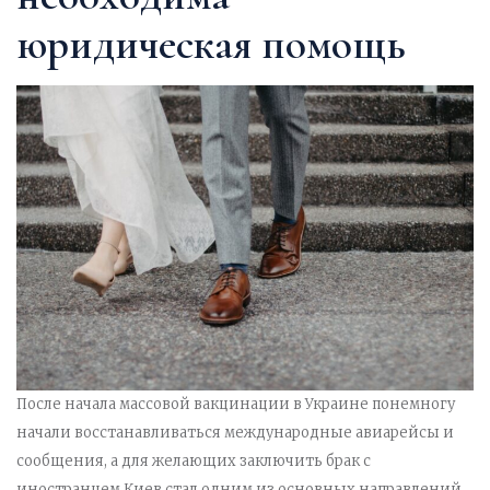
юридическая помощь
После начала массовой вакцинации в Украине понемногу
начали восстанавливаться международные авиарейсы и
сообщения, а для желающих заключить брак с
иностранцем Киев стал одним из основных направлений.