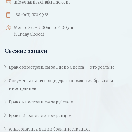
info@marriageinukraine.com
+38 (067) 570 99 33
Mon to Sat - 9:00am to 6:00pm
(Sunday Closed)
Свежие записи
Брак с иностранцем за 1 день Одесса — это реально!
Документальная процедура оформления брака для
иностранцев
Брак с иностранцем за рубежом
Брак в Израиле с иностранцем
Альтернатива Дании брак иностранцев