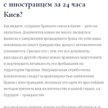
с иностранцем за 24 часа
Киев?
Как видите, создание брачного союза в Киеве – дело не
хлопотное. Документов нужно не много: паспорта и
выписка о завершении предыдущего брака. Но если ваша
половинка не имеет гражданства, процесс автоматически
усложняется. Связано это с тем, что все документы
выходца из другой страны нужно правильно подготовить
и подтвердить легальность его пребывания на
территории Украины. Миграционная служба очень
внимательно следит за правомерностью заключения
браков с иностранцами, поскольку это один из простейших
методов получить вид на жительство в нашей стране, а в
будущем – гражданство.
Вот несколько причин, почему необходимо обратиться за