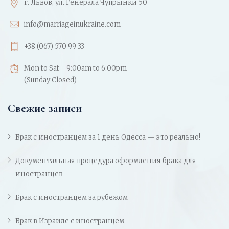
г. Львов, ул. Генерала Чупрынки 50
info@marriageinukraine.com
+38 (067) 570 99 33
Mon to Sat - 9:00am to 6:00pm
(Sunday Closed)
Свежие записи
Брак с иностранцем за 1 день Одесса — это реально!
Документальная процедура оформления брака для
иностранцев
Брак с иностранцем за рубежом
Брак в Израиле с иностранцем