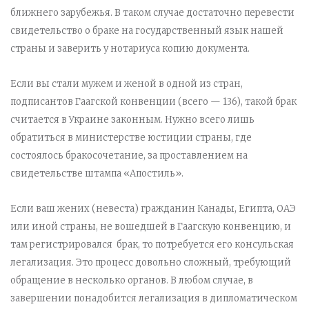
ближнего зарубежья. В таком случае достаточно перевести
свидетельство о браке на государственный язык нашей
страны и заверить у нотариуса копию документа.
Если вы стали мужем и женой в одной из стран,
подписантов Гаагской конвенции (всего — 136), такой брак
считается в Украине законным. Нужно всего лишь
обратиться в министерстве юстиции страны, где
состоялось бракосочетание, за проставлением на
свидетельстве штампа «Апостиль».
Если ваш жених (невеста) гражданин Канады, Египта, ОАЭ
или иной страны, не вошедшей в Гаагскую конвенцию, и
там регистрировался брак, то потребуется его консульская
легализация. Это процесс довольно сложный, требующий
обращение в несколько органов. В любом случае, в
завершении понадобится легализация в дипломатическом