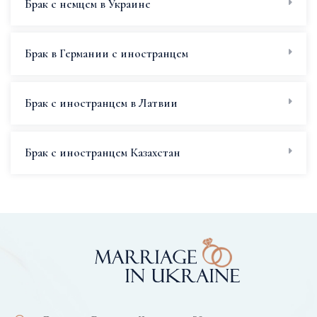
Брак с немцем в Украине
Брак в Германии с иностранцем
Брак с иностранцем в Латвии
Брак с иностранцем Казахстан