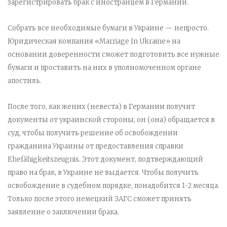
зарегистрировать брак с иностранцем в Германии.
Собрать все необходимые бумаги в Украине — непросто.
Юридическая компания «Marriage In Ukraine» на
основании доверенности сможет подготовить все нужные
бумаги и проставить на них в уполномоченном органе
апостиль.
После того, как жених (невеста) в Германии получит
документы от украинской стороны, он (она) обращается в
суд, чтобы получить решение об освобождении
гражданина Украины от предоставления справки
Ehefähigkeitszeugnis. Этот документ, подтверждающий
право на брак, в Украине не выдается. Чтобы получить
освобождение в судебном порядке, понадобится 1-2 месяца.
Только после этого немецкий ЗАГС сможет принять
заявление о заключении брака.